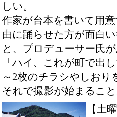
しい。
作家が台本を書いて用意
由に踊らせた方が面白い
と、プロデューサー氏が
「ハイ、これが町で出し
～2枚のチラシやしおり
それで撮影が始まること
【土