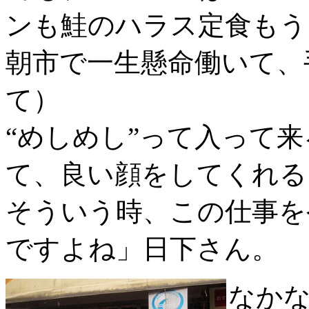
ンも鮭のハラス定食もう
朝市で一生懸命働いて、
て）
“めしめし”って入って
て、良い顔をしてくれる
そういう時、この仕事を
ですよね」日下さん。
なか