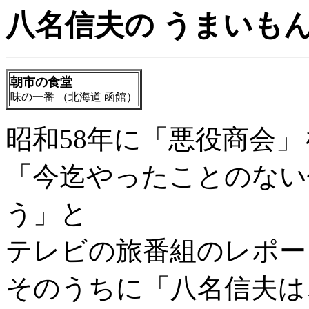
八名信夫の うまいも
朝市の食堂
味の一番 （北海道 函館）
昭和58年に「悪役商会
「今迄やったことのない
う」と
テレビの旅番組のレポー
そのうちに「八名信夫は