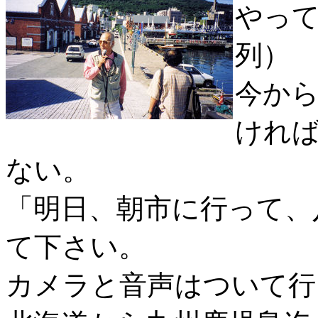
やっ
列）
今から
けれ
ない。
「明日、朝市に行って、
て下さい。
カメラと音声はついて行