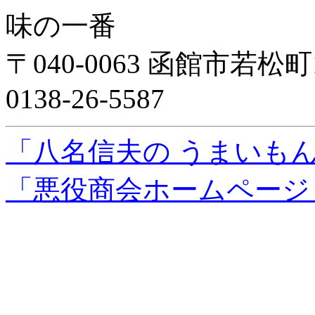
味の一番
〒040-0063 函館市若松町1
0138-26-5587
「八名信夫の うまいも
「悪役商会ホームページ