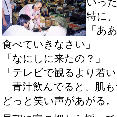
いっ
特に
「あ
食べていきなさい」
「なにしに来たの？」
「テレビで観るより若い
青汁飲んでると、肌も
どっと笑い声があがる。