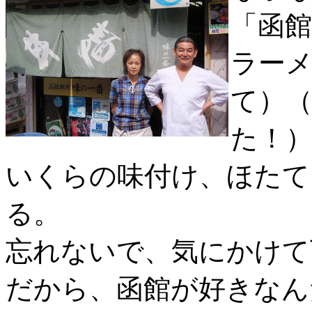
「函
ラー
て）
た！
いくらの味付け、ほたて
る。
忘れないで、気にかけて
だから、函館が好きなん