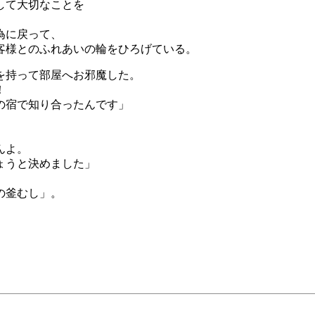
して大切なことを
為に戻って、
客様とのふれあいの輪をひろげている。
を持って部屋へお邪魔した。
！
の宿で知り合ったんです」
んよ。
ょうと決めました」
の釜むし」。