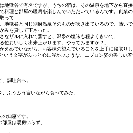
は地獄谷で有名ですが、うちの宿は、その温泉を地下から直接
で料理と部屋の暖房を楽しんでいただいているんです。創業の
取って
、地獄谷と同じ別府温泉そのものが吹き出ているので、熱いで
かみを貸して下さった。
さなザルに入れて蒸すと、温泉の塩味も程よくきいて、
る位おいしく出来上がります。やってみますか？」
かえめでいながら、お客様の望んでいることを上手に段取りし
”という文字がふっと心に浮かぶような、エプロン姿の美しい若
て、調理台へ。
を、ふうふう言いながら食べてみた。
人の知恵です。
の部屋は暖房いらず、