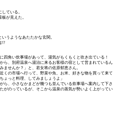
にしている。
看板が見えた。
というようなあたたかな玄関。
!?
に四角い炊事場があって、湯気がもくもくと吹き出ている！
から、別府温泉へ湯治に来るお客様の宿として営まれているん
みませんか？」と、若女将の佐原郁恵さん。
近くの市場へ行って、野菜や魚、お米、好きな物を買って来て
ちょっと料理、してみましょうよ」
がら、小さなかまどが幾つも並んでいる炊事場へ案内して下さ
たがのっているが、そこから温泉の蒸気が勢いよく上がってい