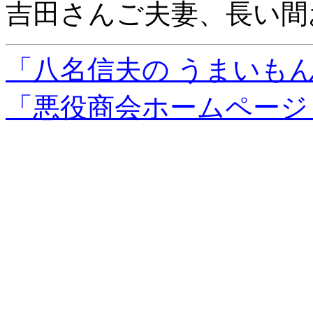
吉田さんご夫妻、長い間
「八名信夫の うまいも
「悪役商会ホームページ