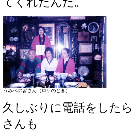
てくれたんだ。
うみべの皆さん（ロケのとき）
久しぶりに電話をしたら
さんも