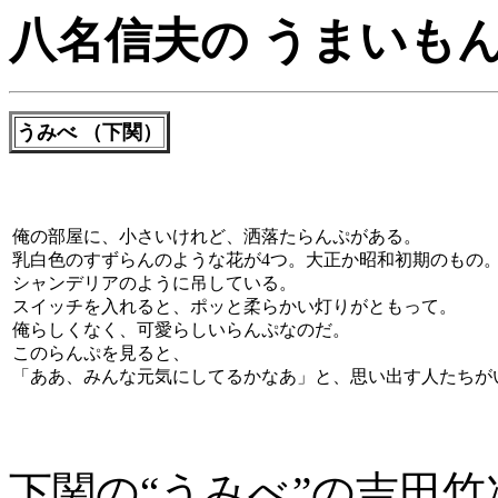
八名信夫の うまいも
うみべ （下関）
俺の部屋に、小さいけれど、洒落たらんぷがある。
乳白色のすずらんのような花が4つ。大正か昭和初期のもの
シャンデリアのように吊している。
スイッチを入れると、ポッと柔らかい灯りがともって。
俺らしくなく、可愛らしいらんぷなのだ。
このらんぷを見ると、
「ああ、みんな元気にしてるかなあ」と、思い出す人たちが
下関の“うみべ”の吉田