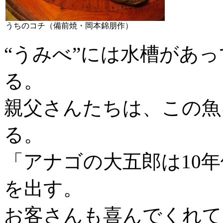
うちのコチ（備前焼・岡本錦朋作）
“うみべ”には水槽があ
る。
親父さんたちは、この魚
る。
「アナゴの大五郎は10
を出す。
お客さんも喜んでくれて