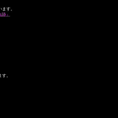
います。
軌跡」
ます。