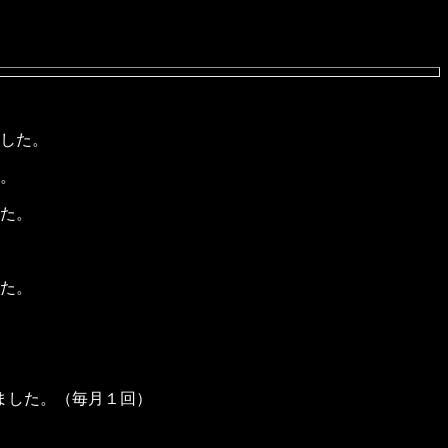
した。
。
た。
た。
ました。（毎月１回）