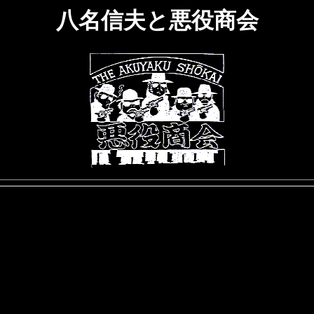
八名信夫と悪役商会